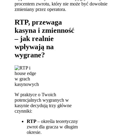
procentem zwrotu, który nie może być dowolnie
zmieniany przez operatora.
RTP, przewaga
kasyna i zmienność
– jak realnie
wpływają na
wygrane?
W praktyce o Twoich
potencjalnych wygranych w
kasynie decydują trzy główne
czynniki:
RTP
– określa teoretyczny
zwrot dla gracza w długim
okresie.