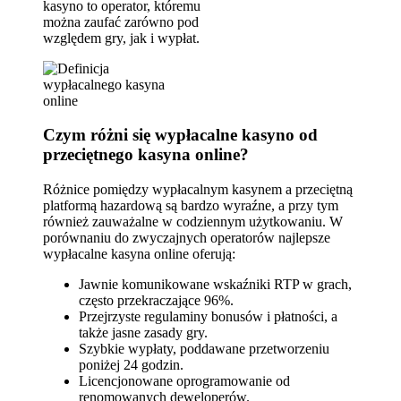
kasyno to operator, któremu
można zaufać zarówno pod
względem gry, jak i wypłat.
Czym różni się wypłacalne kasyno od
przeciętnego kasyna online?
Różnice pomiędzy wypłacalnym kasynem a przeciętną
platformą hazardową są bardzo wyraźne, a przy tym
również zauważalne w codziennym użytkowaniu. W
porównaniu do zwyczajnych operatorów najlepsze
wypłacalne kasyna online oferują:
Jawnie komunikowane wskaźniki RTP w grach,
często przekraczające 96%.
Przejrzyste regulaminy bonusów i płatności, a
także jasne zasady gry.
Szybkie wypłaty, poddawane przetworzeniu
poniżej 24 godzin.
Licencjonowane oprogramowanie od
renomowanych deweloperów.