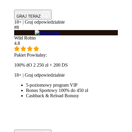
GRAJ TERAZ
18+ | Graj odpowiedzialnie
#8
Wild Robin
4.8
Pakiet Powitalny:
100% dO 2 250 zł + 200 DS
18+ | Graj odpowiedzialnie
5-poziomowy program VIP
Bonus Sportowy 100% do 450 zł
Cashback & Reload Bonusy