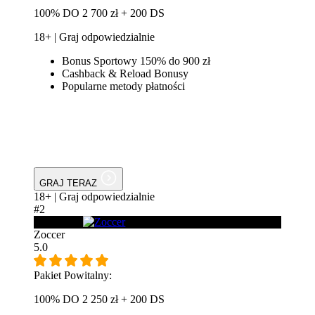
100% DO 2 700 zł + 200 DS
18+ | Graj odpowiedzialnie
Bonus Sportowy 150% do 900 zł
Cashback & Reload Bonusy
Popularne metody płatności
GRAJ TERAZ
18+ | Graj odpowiedzialnie
#2
Zoccer
5.0
Pakiet Powitalny:
100% DO 2 250 zł + 200 DS