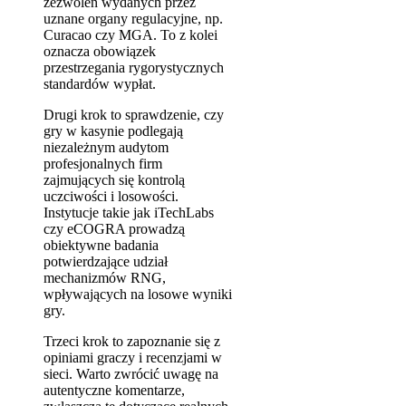
zezwoleń wydanych przez
uznane organy regulacyjne, np.
Curacao czy MGA. To z kolei
oznacza obowiązek
przestrzegania rygorystycznych
standardów wypłat.
Drugi krok to sprawdzenie, czy
gry w kasynie podlegają
niezależnym audytom
profesjonalnych firm
zajmujących się kontrolą
uczciwości i losowości.
Instytucje takie jak iTechLabs
czy eCOGRA prowadzą
obiektywne badania
potwierdzające udział
mechanizmów RNG,
wpływających na losowe wyniki
gry.
Trzeci krok to zapoznanie się z
opiniami graczy i recenzjami w
sieci. Warto zwrócić uwagę na
autentyczne komentarze,