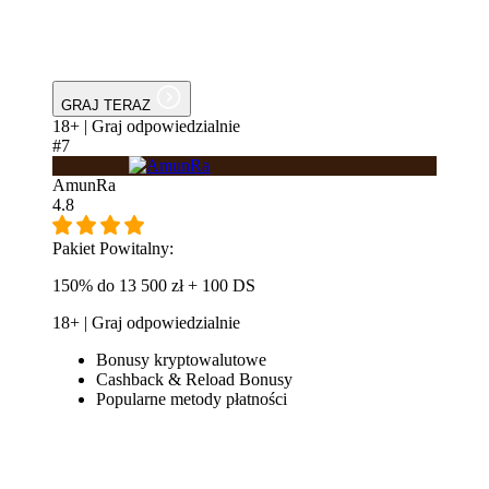
GRAJ TERAZ
18+ | Graj odpowiedzialnie
#7
AmunRa
4.8
Pakiet Powitalny:
150% do 13 500 zł + 100 DS
18+ | Graj odpowiedzialnie
Bonusy kryptowalutowe
Cashback & Reload Bonusy
Popularne metody płatności