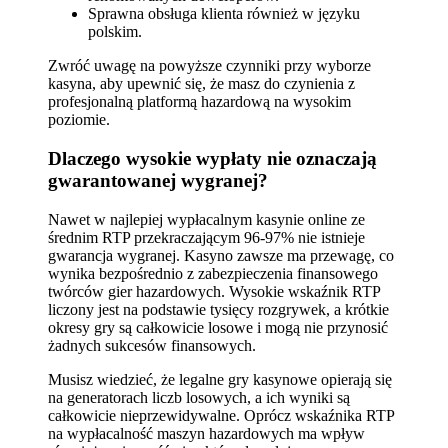
Sprawna obsługa klienta również w języku
polskim.
Zwróć uwagę na powyższe czynniki przy wyborze
kasyna, aby upewnić się, że masz do czynienia z
profesjonalną platformą hazardową na wysokim
poziomie.
Dlaczego wysokie wypłaty nie oznaczają
gwarantowanej wygranej?
Nawet w najlepiej wypłacalnym kasynie online ze
średnim RTP przekraczającym 96-97% nie istnieje
gwarancja wygranej. Kasyno zawsze ma przewagę, co
wynika bezpośrednio z zabezpieczenia finansowego
twórców gier hazardowych. Wysokie wskaźnik RTP
liczony jest na podstawie tysięcy rozgrywek, a krótkie
okresy gry są całkowicie losowe i mogą nie przynosić
żadnych sukcesów finansowych.
Musisz wiedzieć, że legalne gry kasynowe opierają się
na generatorach liczb losowych, a ich wyniki są
całkowicie nieprzewidywalne. Oprócz wskaźnika RTP
na wypłacalność maszyn hazardowych ma wpływ