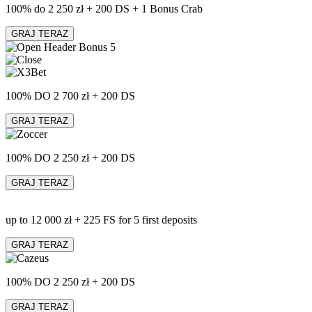
100% do 2 250 zł + 200 DS + 1 Bonus Crab
GRAJ TERAZ
5
100% DO 2 700 zł + 200 DS
GRAJ TERAZ
100% DO 2 250 zł + 200 DS
GRAJ TERAZ
up to 12 000 zł + 225 FS for 5 first deposits
GRAJ TERAZ
100% DO 2 250 zł + 200 DS
GRAJ TERAZ