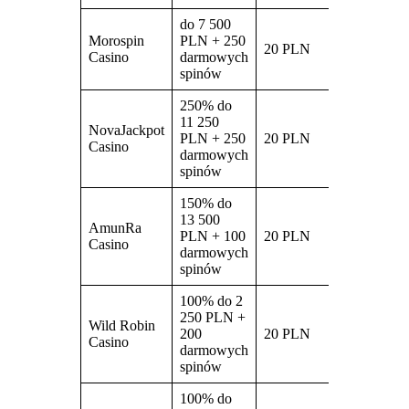
do 7 500
Morospin
PLN + 250
20 PLN
20 PLN
Casino
darmowych
spinów
250% do
11 250
NovaJackpot
PLN + 250
20 PLN
20 PLN
Casino
darmowych
spinów
150% do
13 500
AmunRa
PLN + 100
20 PLN
20 PLN
Casino
darmowych
spinów
100% do 2
250 PLN +
Wild Robin
200
20 PLN
20 PLN
Casino
darmowych
spinów
100% do