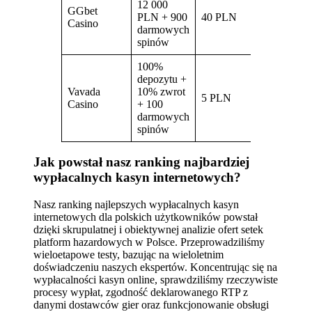
12 000
GGbet
PLN + 900
40 PLN
40 PLN
Casino
darmowych
spinów
100%
depozytu +
Vavada
10% zwrot
5 PLN
20 PLN
Casino
+ 100
darmowych
spinów
Jak powstał nasz ranking najbardziej
wypłacalnych kasyn internetowych?
Nasz ranking najlepszych wypłacalnych kasyn
internetowych dla polskich użytkowników powstał
dzięki skrupulatnej i obiektywnej analizie ofert setek
platform hazardowych w Polsce. Przeprowadziliśmy
wieloetapowe testy, bazując na wieloletnim
doświadczeniu naszych ekspertów. Koncentrując się na
wypłacalności kasyn online, sprawdziliśmy rzeczywiste
procesy wypłat, zgodność deklarowanego RTP z
danymi dostawców gier oraz funkcjonowanie obsługi