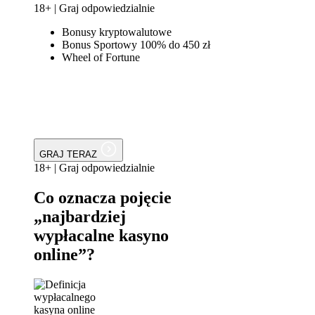
18+ | Graj odpowiedzialnie
Bonusy kryptowalutowe
Bonus Sportowy 100% do 450 zł
Wheel of Fortune
GRAJ TERAZ
18+ | Graj odpowiedzialnie
Co oznacza pojęcie
„najbardziej
wypłacalne kasyno
online”?