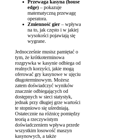
Przewaga kasyna (house
edge)
– pokazuje
matematyczną przewagę
operatora.
Zmienność gier
– wpływa
na to, jak często i w jakiej
wysokości pojawiają się
wygrane.
Jednocześnie musisz pamiętać o
tym, że krótkoterminowa
rozgrywka w kasynie odbiega od
realnych korzyści, jakie mogą
oferować gry kasynowe w ujęciu
długoterminowym. Możesz
zatem doświadczyć wyników
znacznie odbiegających od
dostępnych w sieci statystyk,
jednak przy długiej grze wartości
te stopniowo się uśredniają.
Ostatecznie na różnicę pomiędzy
teorią a rzeczywistym
doświadczeniem wpływa przede
wszystkim losowość maszyn
kasynowych, a także