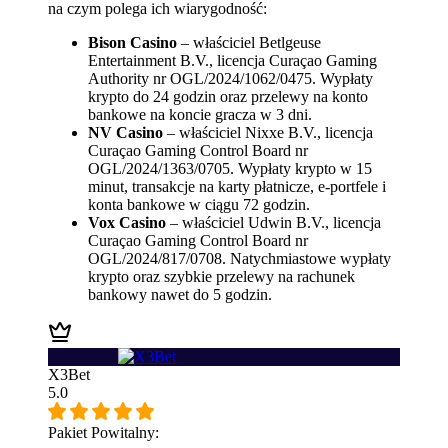
na czym polega ich wiarygodność:
Bison Casino
– właściciel Betlgeuse
Entertainment B.V., licencja Curaçao Gaming
Authority nr OGL/2024/1062/0475. Wypłaty
krypto do 24 godzin oraz przelewy na konto
bankowe na koncie gracza w 3 dni.
NV Casino
– właściciel Nixxe B.V., licencja
Curaçao Gaming Control Board nr
OGL/2024/1363/0705. Wypłaty krypto w 15
minut, transakcje na karty płatnicze, e-portfele i
konta bankowe w ciągu 72 godzin.
Vox Casino
– właściciel Udwin B.V., licencja
Curaçao Gaming Control Board nr
OGL/2024/817/0708. Natychmiastowe wypłaty
krypto oraz szybkie przelewy na rachunek
bankowy nawet do 5 godzin.
X3Bet
5.0
Pakiet Powitalny: