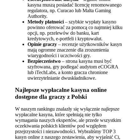
kasyna muszą posiadać licencję renomowanego
regulatora, np. Curacao lub Malta Gaming
Authority.
Metody płatności
– szybkie wypłaty kasyno
powinno oferować za pomocą co najmniej kilku
opcji, np. przelewów do banku, kart
kredytowych, e-portfeli i kryptowalut.
Opinie graczy
– recenzje użytkowników kasyn
mają ogromne znaczenie dla zrozumienia
wiarygodności i uczciwości gry.
Bezpieczeństwo
– strona kasyna musi być
szyfrowana, gry podlegać audytom eCOGRA
lub iTechLabs, a konto gracza chronione
uwierzytelnianie dwuskładnikowe.
Najlepsze wypłacalne kasyna online
dostępne dla graczy z Polski
W naszym rankingu znalazły się wyłącznie najlepsze
wypłacalne kasyna, które spełniają nie tylko
wymagania naszych ekspertów, ale przede wszystkim
oczekiwania polskich klientów pod względem
przejrzystości i niezawodności. Wybraliśmy TOP 3
kasyn online z naszego zestawienia, aby wyjaśnić Ci,