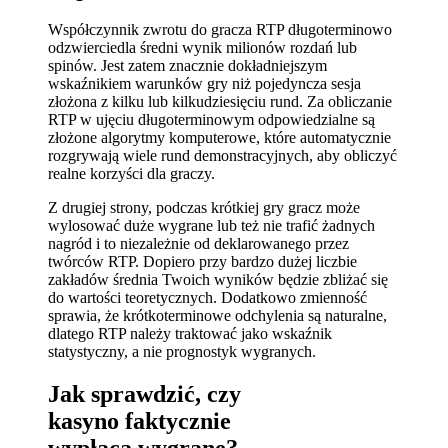
Współczynnik zwrotu do gracza RTP długoterminowo
odzwierciedla średni wynik milionów rozdań lub
spinów. Jest zatem znacznie dokładniejszym
wskaźnikiem warunków gry niż pojedyncza sesja
złożona z kilku lub kilkudziesięciu rund. Za obliczanie
RTP w ujęciu długoterminowym odpowiedzialne są
złożone algorytmy komputerowe, które automatycznie
rozgrywają wiele rund demonstracyjnych, aby obliczyć
realne korzyści dla graczy.
Z drugiej strony, podczas krótkiej gry gracz może
wylosować duże wygrane lub też nie trafić żadnych
nagród i to niezależnie od deklarowanego przez
twórców RTP. Dopiero przy bardzo dużej liczbie
zakładów średnia Twoich wyników będzie zbliżać się
do wartości teoretycznych. Dodatkowo zmienność
sprawia, że krótkoterminowe odchylenia są naturalne,
dlatego RTP należy traktować jako wskaźnik
statystyczny, a nie prognostyk wygranych.
Jak sprawdzić, czy
kasyno faktycznie