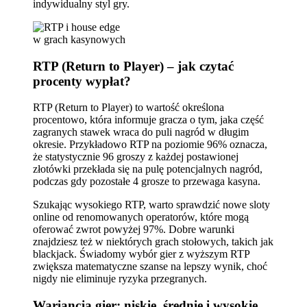
indywidualny styl gry.
RTP (Return to Player) – jak czytać
procenty wypłat?
RTP (Return to Player) to wartość określona
procentowo, która informuje gracza o tym, jaka część
zagranych stawek wraca do puli nagród w długim
okresie. Przykładowo RTP na poziomie 96% oznacza,
że statystycznie 96 groszy z każdej postawionej
złotówki przekłada się na pulę potencjalnych nagród,
podczas gdy pozostałe 4 grosze to przewaga kasyna.
Szukając wysokiego RTP, warto sprawdzić nowe sloty
online od renomowanych operatorów, które mogą
oferować zwrot powyżej 97%. Dobre warunki
znajdziesz też w niektórych grach stołowych, takich jak
blackjack. Świadomy wybór gier z wyższym RTP
zwiększa matematyczne szanse na lepszy wynik, choć
nigdy nie eliminuje ryzyka przegranych.
Wariancja gier: niskie, średnie i wysokie