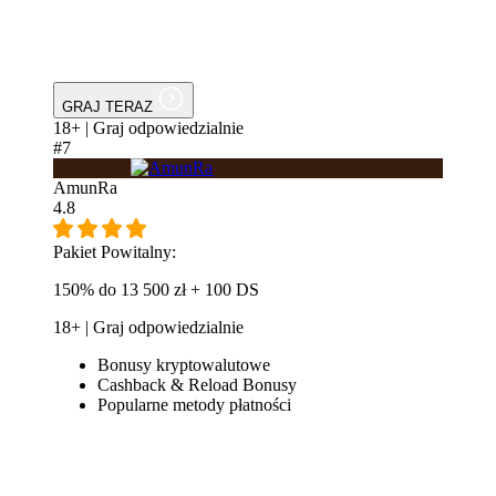
GRAJ TERAZ
18+ | Graj odpowiedzialnie
#7
AmunRa
4.8
Pakiet Powitalny:
150% do 13 500 zł + 100 DS
18+ | Graj odpowiedzialnie
Bonusy kryptowalutowe
Cashback & Reload Bonusy
Popularne metody płatności