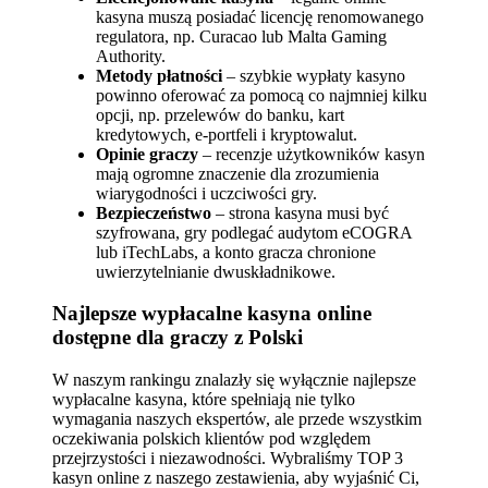
kasyna muszą posiadać licencję renomowanego
regulatora, np. Curacao lub Malta Gaming
Authority.
Metody płatności
– szybkie wypłaty kasyno
powinno oferować za pomocą co najmniej kilku
opcji, np. przelewów do banku, kart
kredytowych, e-portfeli i kryptowalut.
Opinie graczy
– recenzje użytkowników kasyn
mają ogromne znaczenie dla zrozumienia
wiarygodności i uczciwości gry.
Bezpieczeństwo
– strona kasyna musi być
szyfrowana, gry podlegać audytom eCOGRA
lub iTechLabs, a konto gracza chronione
uwierzytelnianie dwuskładnikowe.
Najlepsze wypłacalne kasyna online
dostępne dla graczy z Polski
W naszym rankingu znalazły się wyłącznie najlepsze
wypłacalne kasyna, które spełniają nie tylko
wymagania naszych ekspertów, ale przede wszystkim
oczekiwania polskich klientów pod względem
przejrzystości i niezawodności. Wybraliśmy TOP 3
kasyn online z naszego zestawienia, aby wyjaśnić Ci,