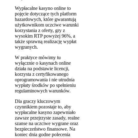
Wypłacalne kasyno online to
pojęcie dotyczące tych platform
hazardowych, które gwarantują
użytkownikom uczciwe warunki
korzystania z oferty, gry z
wysokim RTP powyżej 96%, a
także sprawną realizację wypłat
wygranych.
W praktyce mówimy tu
wyłącznie o kasynach online
działa na podstawie licencji,
korzysta z certyfikowanego
oprogramowania i nie utrudnia
wypłaty środków po spełnieniu
regulaminowych warunków.
Dla graczy kluczowym
czynnikiem pozostaje to, aby
wypłacalne kasyno zapewniało
zawsze przejrzyste zasady, realne
szanse na uczciwe wygrane oraz
bezpieczeństwo finansowe. Na
koniec dnia godne polecenia