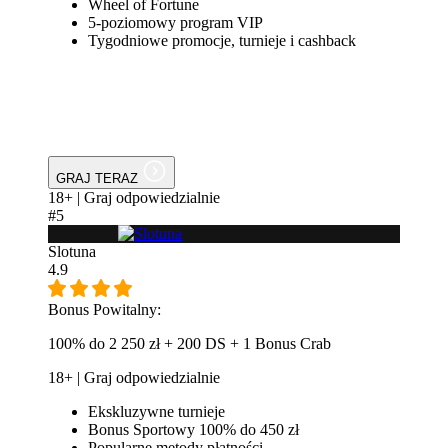
Wheel of Fortune
5-poziomowy program VIP
Tygodniowe promocje, turnieje i cashback
GRAJ TERAZ
18+ | Graj odpowiedzialnie
#5
Slotuna
4.9
Bonus Powitalny:
100% do 2 250 zł + 200 DS + 1 Bonus Crab
18+ | Graj odpowiedzialnie
Ekskluzywne turnieje
Bonus Sportowy 100% do 450 zł
Popularne metody płatności