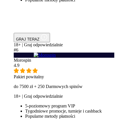
GRAJ TERAZ
18+ | Graj odpowiedzialnie
#6
Morospin
4.9
Pakiet powitalny
do 7500 zł + 250 Darmowych spinów
18+ | Graj odpowiedzialnie
5-poziomowy program VIP
Tygodniowe promocje, turnieje i cashback
Popularne metody płatności