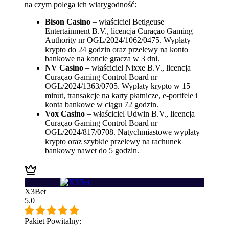
na czym polega ich wiarygodność:
Bison Casino
– właściciel Betlgeuse
Entertainment B.V., licencja Curaçao Gaming
Authority nr OGL/2024/1062/0475. Wypłaty
krypto do 24 godzin oraz przelewy na konto
bankowe na koncie gracza w 3 dni.
NV Casino
– właściciel Nixxe B.V., licencja
Curaçao Gaming Control Board nr
OGL/2024/1363/0705. Wypłaty krypto w 15
minut, transakcje na karty płatnicze, e-portfele i
konta bankowe w ciągu 72 godzin.
Vox Casino
– właściciel Udwin B.V., licencja
Curaçao Gaming Control Board nr
OGL/2024/817/0708. Natychmiastowe wypłaty
krypto oraz szybkie przelewy na rachunek
bankowy nawet do 5 godzin.
X3Bet
5.0
Pakiet Powitalny: