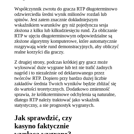
Współczynnik zwrotu do gracza RTP długoterminowo
odzwierciedla średni wynik milionów rozdań lub
spinów. Jest zatem znacznie dokładniejszym
wskaźnikiem warunków gry niż pojedyncza sesja
złożona z kilku lub kilkudziesięciu rund. Za obliczanie
RTP w ujęciu długoterminowym odpowiedzialne są
złożone algorytmy komputerowe, które automatycznie
rozgrywają wiele rund demonstracyjnych, aby obliczyć
realne korzyści dla graczy.
Z drugiej strony, podczas krótkiej gry gracz może
wylosować duże wygrane lub też nie trafić żadnych
nagród i to niezależnie od deklarowanego przez
twórców RTP. Dopiero przy bardzo dużej liczbie
zakładów średnia Twoich wyników będzie zbliżać się
do wartości teoretycznych. Dodatkowo zmienność
sprawia, że krótkoterminowe odchylenia są naturalne,
dlatego RTP należy traktować jako wskaźnik
statystyczny, a nie prognostyk wygranych.
Jak sprawdzić, czy
kasyno faktycznie